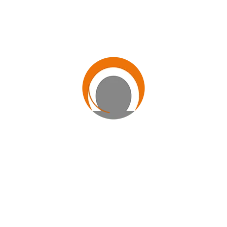
SEDE ADMINISTRATIVA:
Av. Marechal Floriano, nº 19
Terceiro andar
Centro - Rio de Janeiro (RJ)