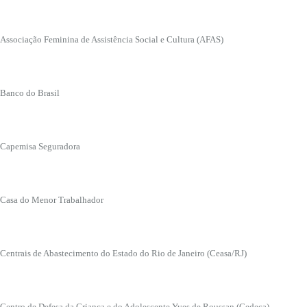
Associação Feminina de Assistência Social e Cultura (AFAS)
Banco do Brasil
Capemisa Seguradora
Casa do Menor Trabalhador
Centrais de Abastecimento do Estado do Rio de Janeiro (Ceasa/RJ)
Centro de Defesa da Criança e do Adolescente Yves de Roussan (Cedeca)