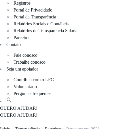
Registros
Portal de Privacidade
Portal da Transparência
Relatórios Sociais e Contábeis
Relatórios de Transparência Salarial
Parceiros
Contato
Fale conosco
Trabalhe conosco
Seja um apoiador
Contribua com o LFC
Voluntariado
Perguntas frequentes
QUERO AJUDAR!
QUERO AJUDAR!
Início
»
Transparência
»
Parceiros
»
Parceiros em 2021