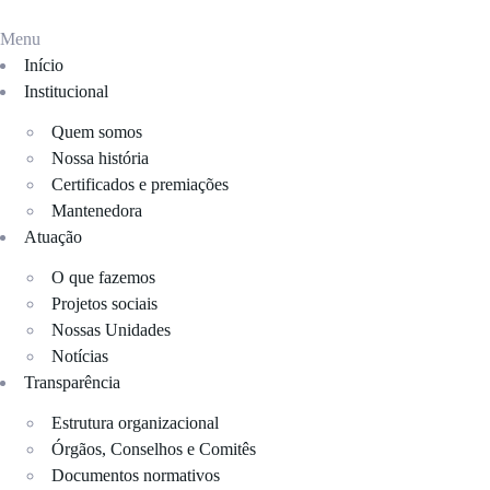
o
conteúdo
Menu
Início
Institucional
Quem somos
Nossa história
Certificados e premiações
Mantenedora
Atuação
O que fazemos
Projetos sociais
Nossas Unidades
Notícias
Transparência
Estrutura organizacional
Órgãos, Conselhos e Comitês
Documentos normativos