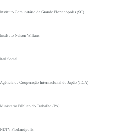
Instituto Comunitário da Grande Florianópolis (SC)
Instituto Nelson Wilians
Itaú Social
Agência de Cooperação Internacional do Japão (JICA)
Ministério Público do Trabalho (PA)
NDTV Florianópolis