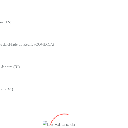
na (ES)
tes da cidade do Recife (COMDICA)
Janeiro (RJ)
dor (BA)