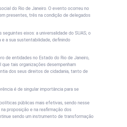
social do Rio de Janeiro. O evento ocorreu no
erem presentes, três na condição de delegados
 seguintes eixos: a universalidade do SUAS; o
e a sua sustentabilidade, definindo
o de entidades no Estado do Rio de Janeiro,
pel que tais organizações desempenham
tia dos seus direitos de cidadania, tanto de
ência é de singular importância para se
políticas públicas mais efetivas, sendo nesse
, na proposição e na reafirmação dos
continue sendo um instrumento de transformação