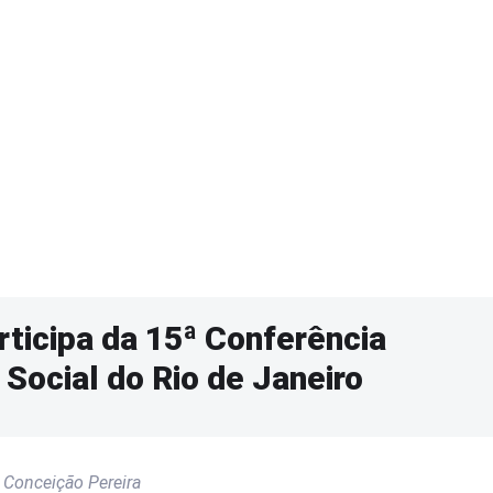
rticipa da 15ª Conferência
Social do Rio de Janeiro
 Conceição Pereira