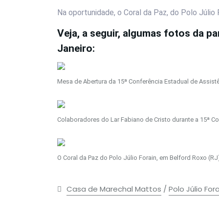
Na oportunidade, o Coral da Paz, do Polo Júlio
Veja, a seguir, algumas fotos da p
Janeiro:
Mesa de Abertura da 15ª Conferência Estadual de Assistê
Colaboradores do Lar Fabiano de Cristo durante a 15ª Con
O Coral da Paz do Polo Júlio Forain, em Belford Roxo (RJ)
Casa de Marechal Mattos
/
Polo Júlio For