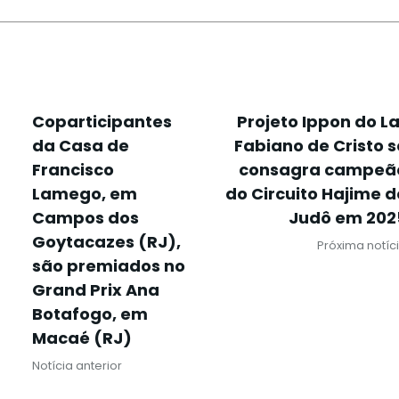
Coparticipantes
Projeto Ippon do La
da Casa de
Fabiano de Cristo s
Francisco
consagra campeã
Lamego, em
do Circuito Hajime d
Campos dos
Judô em 202
Goytacazes (RJ),
Próxima notíc
são premiados no
Grand Prix Ana
Botafogo, em
Macaé (RJ)
Notícia anterior