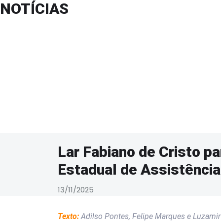
NOTÍCIAS
Lar Fabiano de Cristo pa
Estadual de Assistência 
13/11/2025
Texto:
Adilso Pontes, Felipe Marques e Luzamir