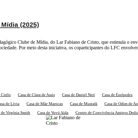
Mídia (2025)
gógico Clube de Mídia, do Lar Fabiano de Cristo, que estimula o env
sociedade. Por meio desta iniciativa, os coparticipantes do LFC envolv
 Cirilo
Casa de Clara de Assis
Casa de Daniel Neri
Casa de Eurípedes
asa de Lívia
Casa de Mãe Marocas
Casa de Mustafá
Casa de Odim de Ar
 de Virgínia Smith
Casa de Vovó Aída
Centro de Convivência Amigos Dedi