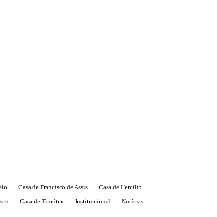
elo
Casa de Francisco de Assis
Casa de Hercílio
sco
Casa de Timóteo
Institutcional
Notícias