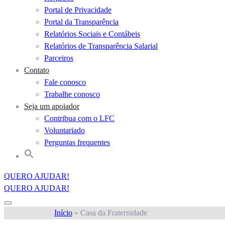
Portal de Privacidade
Portal da Transparência
Relatórios Sociais e Contábeis
Relatórios de Transparência Salarial
Parceiros
Contato
Fale conosco
Trabalhe conosco
Seja um apoiador
Contribua com o LFC
Voluntariado
Perguntas frequentes
QUERO AJUDAR!
QUERO AJUDAR!
Início
»
Casa da Fraternidade