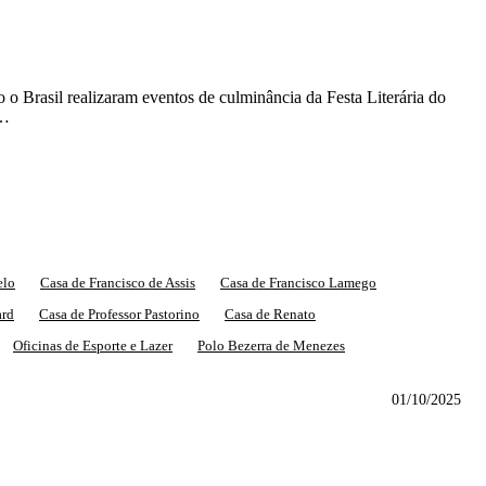
o Brasil realizaram eventos de culminância da Festa Literária do
 …
elo
Casa de Francisco de Assis
Casa de Francisco Lamego
ard
Casa de Professor Pastorino
Casa de Renato
Oficinas de Esporte e Lazer
Polo Bezerra de Menezes
01/10/2025