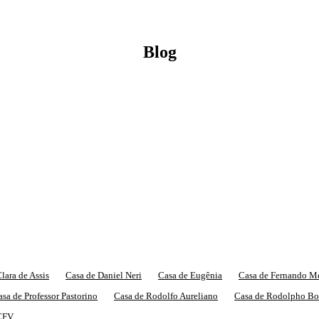
Blog
lara de Assis
Casa de Daniel Neri
Casa de Eugênia
Casa de Fernando M
sa de Professor Pastorino
Casa de Rodolfo Aureliano
Casa de Rodolpho Bo
CFV