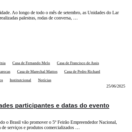
idade. Ao longo de todo o mês de setembro, as Unidades do Lar
ealizadas palestras, rodas de conversa, …
ênia
Casa de Fernando Melo
Casa de Francisco de Assis
arocas
Casa de Marechal Mattos
Casa de Pedro Richard
os
Institutcional
Notícias
25/06/2025
ades participantes e datas do evento
todo o Brasil vão promover o 5º Feirão Empreendedor Nacional,
ém de serviços e produtos comercializados …